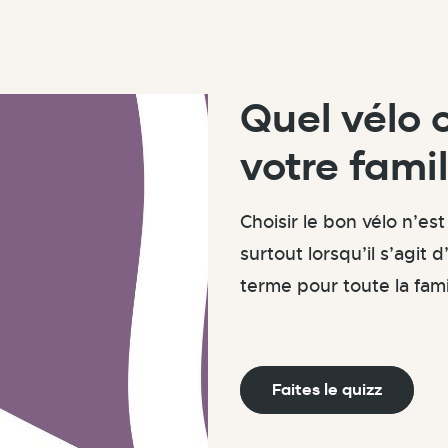
Quel vélo 
votre famil
Choisir le bon vélo n’est
surtout lorsqu’il s’agit 
terme pour toute la fami
Faites le quizz