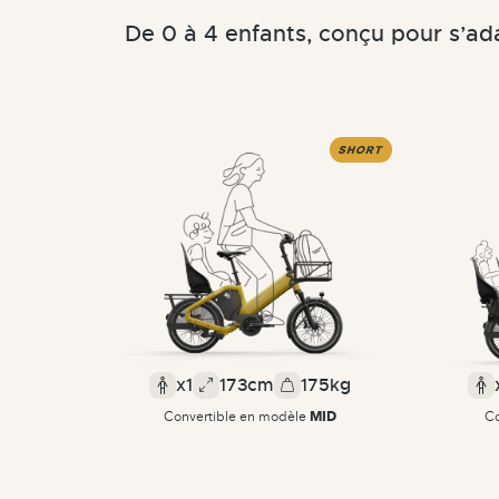
De 0 à 4 enfants, conçu pour s’ada
x1
173cm
175kg
MID
Convertible en modèle
Co