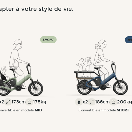
pter à votre style de vie.
x2
173cm
175kg
x2
186cm
200kg
MID
SHORT
nvertible en modèle
Convertible en modèle