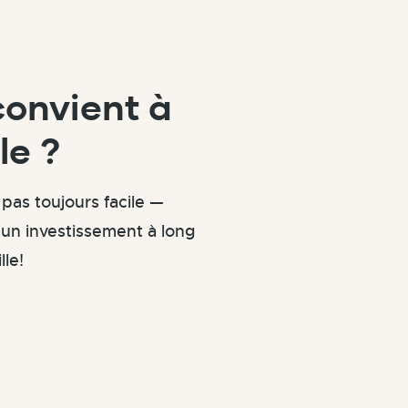
convient à
le ?
 pas toujours facile —
d’un investissement à long
lle!