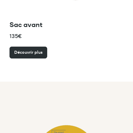
Sac avant
135€
Découvrir plus