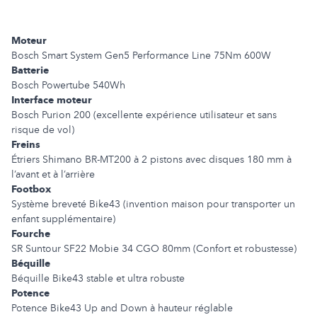
Moteur
Bosch Smart System Gen5 Performance Line 75Nm 600W
Batterie
Bosch Powertube 540Wh
Interface moteur
Bosch Purion 200 (excellente expérience utilisateur et sans
risque de vol)
Freins
Étriers Shimano BR-MT200 à 2 pistons avec disques 180 mm à
l’avant et à l’arrière
Footbox
Système breveté Bike43 (invention maison pour transporter un
enfant supplémentaire)
Fourche
SR Suntour SF22 Mobie 34 CGO 80mm (Confort et robustesse)
Béquille
Béquille Bike43 stable et ultra robuste
Potence
Potence Bike43 Up and Down à hauteur réglable