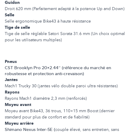
Guidon
Droit 620 mm (Parfaitement adapté à la potence Up and Down)
Selle
Selle ergonomique Bike43 à haute résistance
Tige de selle
Tige de selle réglable Satori Sorata 31.6 mm (Un choix optimal
pour les utilisateurs multiples)
Pneus
CST Brooklyn Pro 20×2.44” (référence du marché en
robustesse et protection anti-crevaison)
Jantes
Mach1 Trucky 30 (jantes vélo double paroi ultra résistantes)
Rayons
Rayons Mach1 diamètre 2,3 mm (renforcés)
Moyeu avant
Moyeu avant Bike43, 36 trous, 110×15 mm Boost (dernier
standard pour plus de confort et de fiabilité)
Moyeu arrière
Shimano Nexus Inter-5E (
couple élevé, sans entretien, sans