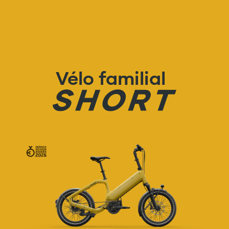
Skip to content
Vélo familial