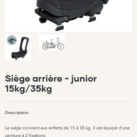
Siège arrière - junior
15kg/35kg
Description
Le siège convient aux enfants de 15 à 35 kg. Il est équipé d’une
ceinture à 2 fixations.