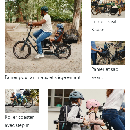
Fontes Basil
Kavan
Panier et sac
Panier pour animaux et siège enfant
avant
Roller coaster
avec step in