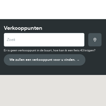
Skip to content
Verkooppunten
Er is geen verkooppunt in de buurt, hoe kan ik een fiets 43 krijgen?
We zullen een verkooppunt voor u vinden. →