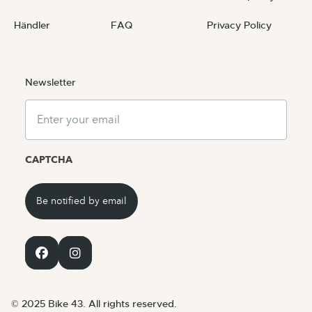
Händler
FAQ
Privacy Policy
Newsletter
Email
CAPTCHA
© 2025 Bike 43. All rights reserved.